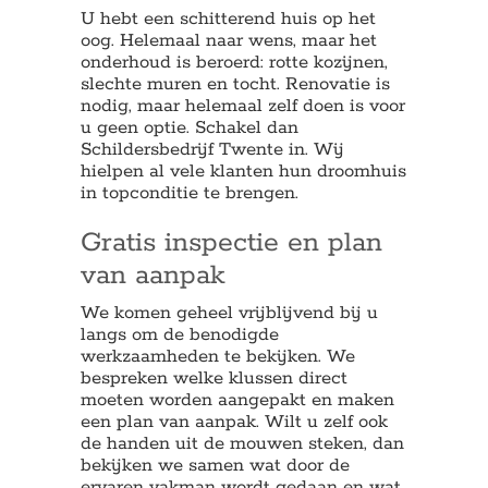
U hebt een schitterend huis op het
oog. Helemaal naar wens, maar het
onderhoud is beroerd: rotte kozijnen,
slechte muren en tocht. Renovatie is
nodig, maar helemaal zelf doen is voor
u geen optie. Schakel dan
Schildersbedrijf Twente in. Wij
hielpen al vele klanten hun droomhuis
in topconditie te brengen.
Gratis inspectie en plan
van aanpak
We komen geheel vrijblijvend bij u
langs om de benodigde
werkzaamheden te bekijken. We
bespreken welke klussen direct
moeten worden aangepakt en maken
een plan van aanpak. Wilt u zelf ook
de handen uit de mouwen steken, dan
bekijken we samen wat door de
ervaren vakman wordt gedaan en wat